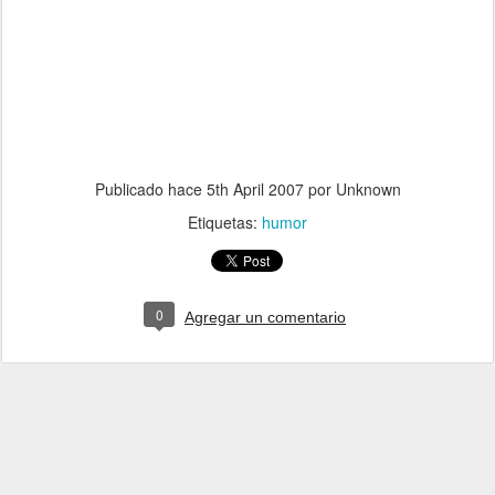
Publicado hace
5th April 2007
por Unknown
Etiquetas:
humor
0
Agregar un comentario