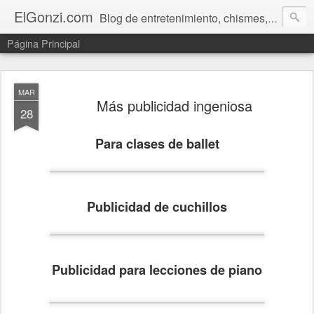
ElGonzi.com
Blog de entretenimiento, chismes, humor, farándula, curiosidades, ovnis, noticias calientes, fotos, videos, paranormal y ¡más!
Página Principal
MAR
Más publicidad ingeniosa
28
Para clases de ballet
Publicidad de cuchillos
Publicidad para lecciones de piano