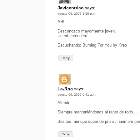
Javicentrico
says:
agosto 05, 2006 1:58 p.m.
AH!!
Desconozco mayormente joven.
Usted entenderá
Escuchando: Burning For You by Kreo
Reply
La-Roc
says:
agosto 06, 2006 9:41 a.m.
Alfredo:
Siempre manteniéndonos al tanto de todo ....
Besitos, aunque super de prisa .. siempre pas
Reply