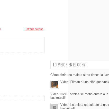
l
Entrada antigua
LO MEJOR EN EL GONZI
Cómo abrir una maleta si no tienes la lla
Video: Filman a una niña que vuel
Video: Nick Corrales se metió entero a l
basketball!
Video: La pelota se sale de la can
basketball