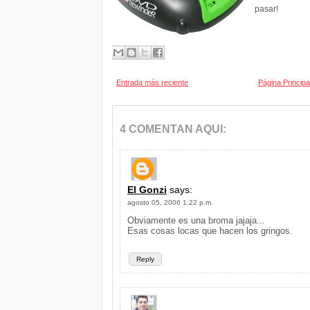
pasar!
Entrada más reciente
Página Principa
4 COMENTAN AQUI:
El Gonzi
says:
agosto 05, 2006 1:22 p.m.
Obviamente es una broma jajaja...
Esas cosas locas que hacen los gringos.
Reply