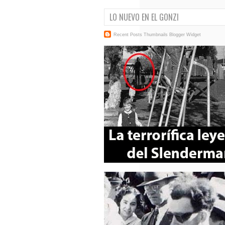
LO NUEVO EN EL GONZI
Recent Posts Thumbnails
Blogger Widget