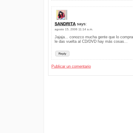
SANDRITA
says:
agosto 15, 2006 11:14 a.m.
Jajaja... conozco mucha gente que lo compra
le das vuelta al CD/DVD hay más cosas...
Reply
Publicar un comentario