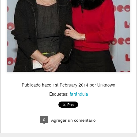
Publicado hace
1st February 2014
por Unknown
Etiquetas:
farándula
0
Agregar un comentario