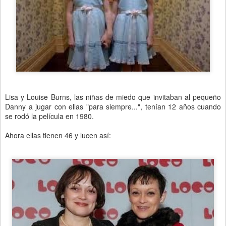
Lisa y Louise Burns, las niñas de miedo que invitaban al pequeño
Danny a jugar con ellas "para siempre...", tenían 12 años cuando
se rodó la película en 1980.
Ahora ellas tienen 46 y lucen así: