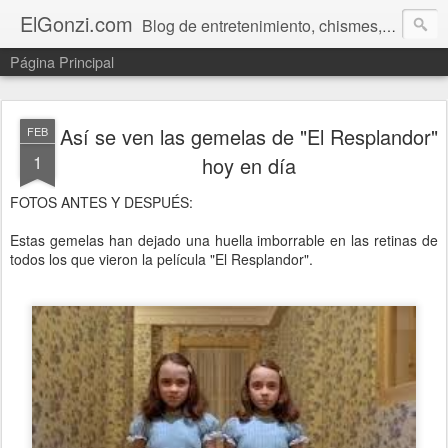
ElGonzi.com
Blog de entretenimiento, chismes, humor, farándula, curiosidades, ovnis, noticias calientes, fotos, videos, paranormal y ¡más!
Página Principal
Así se ven las gemelas de "El Resplandor"
FEB
1
hoy en día
FOTOS ANTES Y DESPUÉS:
Estas gemelas han dejado una huella imborrable en las retinas de
todos los que vieron la película "El Resplandor".