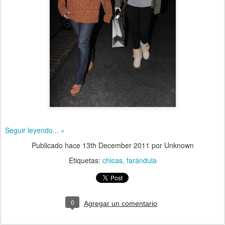
Seguir leyendo... »
Publicado hace
13th December 2011
por Unknown
Etiquetas:
chicas
farándula
0
Agregar un comentario