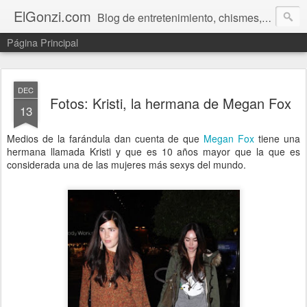
ElGonzi.com
Blog de entretenimiento, chismes, humor, farándula, curiosidades, ovnis, noticias calientes, fotos, videos, paranormal y ¡más!
Página Principal
DEC
Fotos: Kristi, la hermana de Megan Fox
13
Medios de la farándula dan cuenta de que
Megan Fox
tiene una
hermana llamada Kristi y que es 10 años mayor que la que es
considerada una de las mujeres más sexys del mundo.