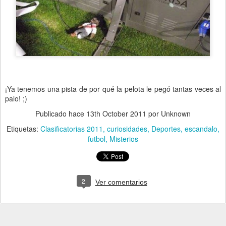
¡Ya tenemos una pista de por qué la pelota le pegó tantas veces al
palo! ;)
Publicado hace
13th October 2011
por Unknown
Etiquetas:
Clasificatorias 2011
curiosidades
Deportes
escandalo
futbol
Misterios
2
Ver comentarios