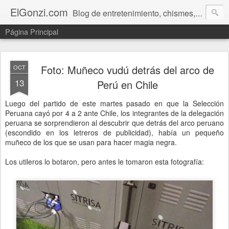
ElGonzi.com
Blog de entretenimiento, chismes, humor, farándula, curiosidades, ovnis, noticias calientes, fotos, videos, paranormal y ¡más!
Página Principal
Foto: Muñeco vudú detrás del arco de
OCT
13
Perú en Chile
Luego del partido de este martes pasado en que la Selección
Peruana cayó por 4 a 2 ante Chile, los integrantes de la delegación
peruana se sorprendieron al descubrir que detrás del arco peruano
(escondido en los letreros de publicidad), había un pequeño
muñeco de los que se usan para hacer magia negra.
Los utileros lo botaron, pero antes le tomaron esta fotografía: