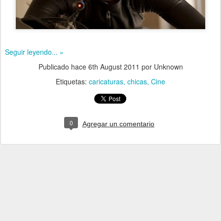
Seguir leyendo... »
Publicado hace
6th August 2011
por Unknown
Etiquetas:
caricaturas
chicas
Cine
0
Agregar un comentario