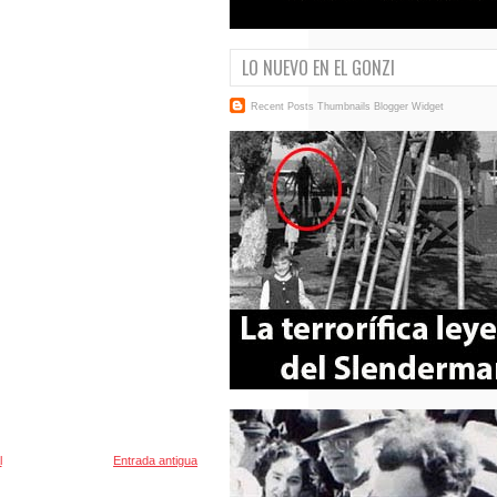
LO NUEVO EN EL GONZI
Recent Posts Thumbnails
Blogger Widget
l
Entrada antigua