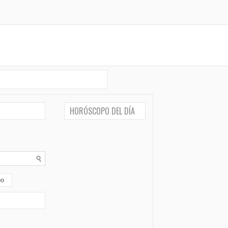
HORÓSCOPO DEL DÍA
po