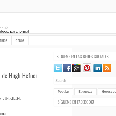
ndula,
 videos, paranormal
ERIOS
OTROS
SIGUEME EN LAS REDES SOCIALES
ia de Hugh Hefner
Popular
Etiquetas
Horósco
ene 84, ella 24.
¡SÍGUEME EN FACEBOOK!
2009.