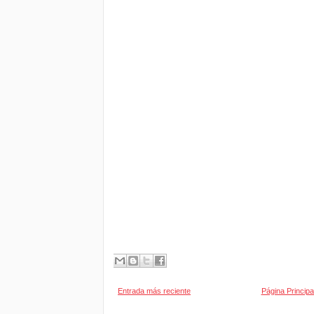
Entrada más reciente
Página Principa