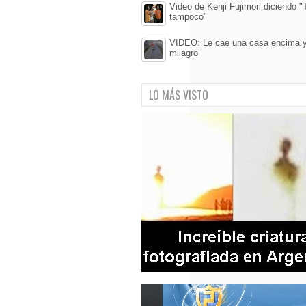
Video de Kenji Fujimori diciendo 
tampoco"
VIDEO: Le cae una casa encima y
milagro
LO MÁS VISTO