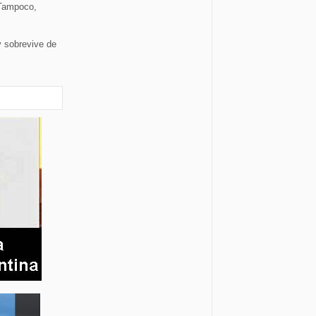
"Tampoco,
 sobrevive de