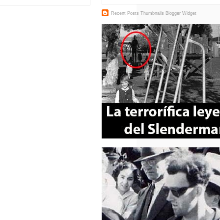
Recent Posts Thumbnails
Blogger Widget