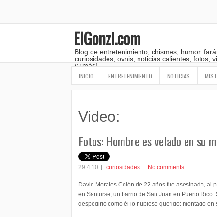
ElGonzi.com
Blog de entretenimiento, chismes, humor, fará
curiosidades, ovnis, noticias calientes, fotos,
y ¡más!
INICIO
ENTRETENIMIENTO
NOTICIAS
MIST
Video:
Fotos: Hombre es velado en su m
29.4.10
curiosidades
No comments
David Morales Colón de 22 años fue asesinado, al pa
en Santurse, un barrio de San Juan en Puerto Rico. 
despedirlo como él lo hubiese querido: montado en 