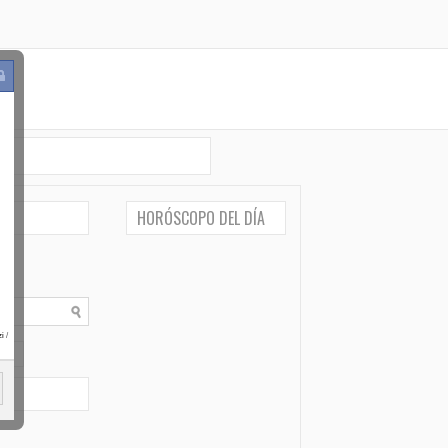
HORÓSCOPO DEL DÍA
i
/
po