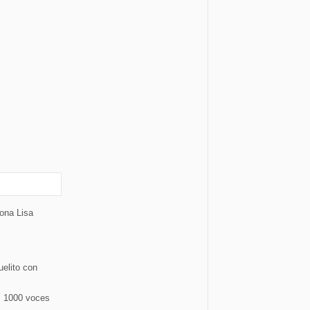
ona Lisa
uelito con
s 1000 voces