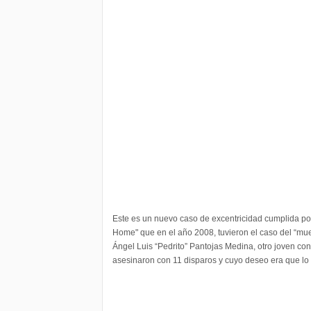
Este es un nuevo caso de excentricidad cumplida por
Home" que en el año 2008, tuvieron el caso del “muer
Ángel Luis “Pedrito” Pantojas Medina, otro joven co
asesinaron con 11 disparos y cuyo deseo era que lo 