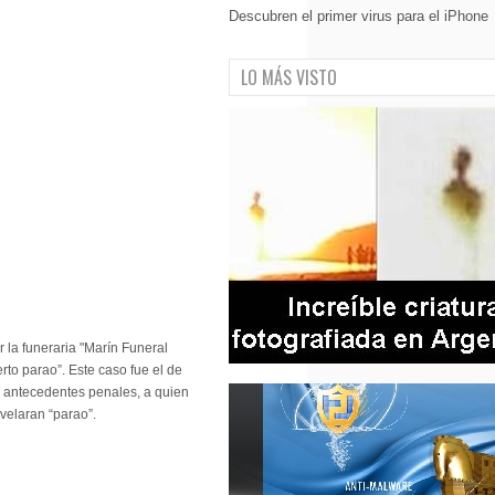
Descubren el primer virus para el iPhone
LO MÁS VISTO
 la funeraria "Marín Funeral
to parao”. Este caso fue el de
n antecedentes penales, a quien
velaran “parao”.