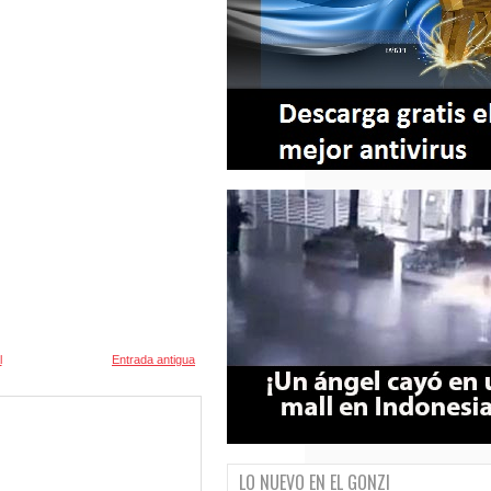
l
Entrada antigua
LO NUEVO EN EL GONZI