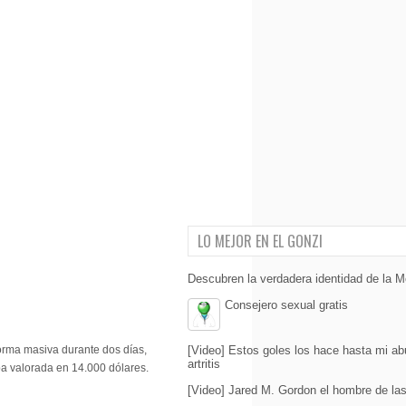
LO MEJOR EN EL GONZI
Descubren la verdadera identidad de la M
Consejero sexual gratis
 forma masiva durante dos días,
[Video] Estos goles los hace hasta mi ab
artritis
ba valorada en 14.000 dólares.
[Video] Jared M. Gordon el hombre de la