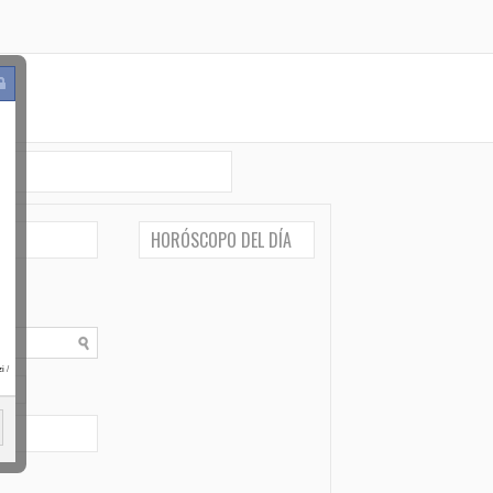
HORÓSCOPO DEL DÍA
i
/
po