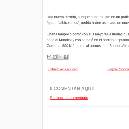
Una nueva derrota, aunque hubiera sido en un partid
figuras “albicelestes”, podría haber asestado un nu
Ghana tampoco contó con sus mayores estrellas que l
pase al Mundial y eso se notó en el partido disputad
Córdoba, 800 kilómetros al noroeste de Buenos Aire
Entrada más reciente
Página Principa
0 COMENTAN AQUI:
Publicar un comentario