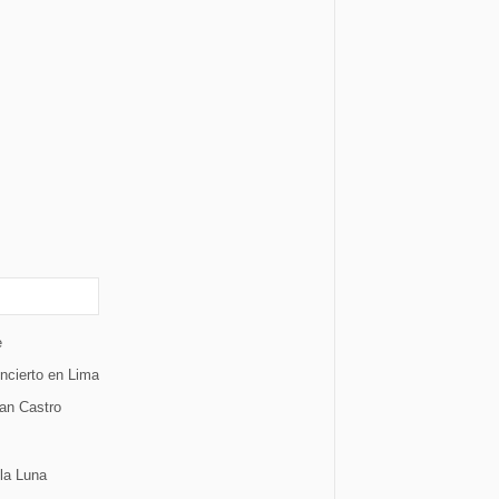
e
ncierto en Lima
ian Castro
 la Luna