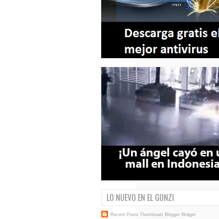
LO NUEVO EN EL GONZI
Recent Posts Thumbnails
Blogger Widget