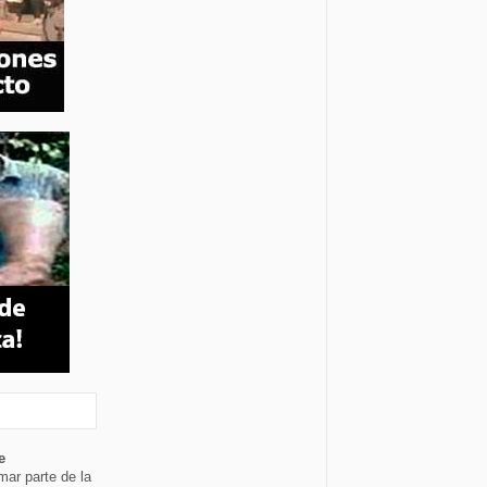
e
mar parte de la