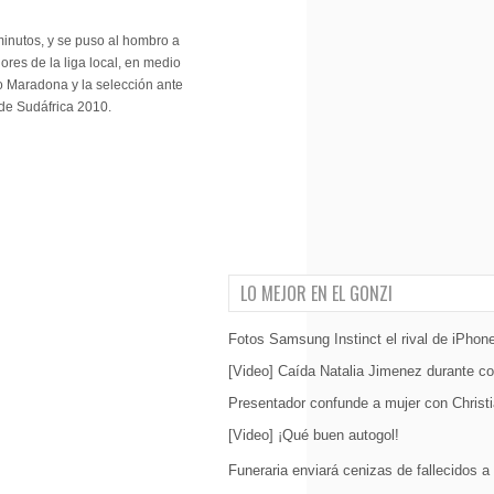
 minutos, y se puso al hombro a
ores de la liga local, en medio
o Maradona y la selección ante
 de Sudáfrica 2010.
LO MEJOR EN EL GONZI
Fotos Samsung Instinct el rival de iPhon
[Video] Caída Natalia Jimenez durante co
Presentador confunde a mujer con Christ
[Video] ¡Qué buen autogol!
Funeraria enviará cenizas de fallecidos a