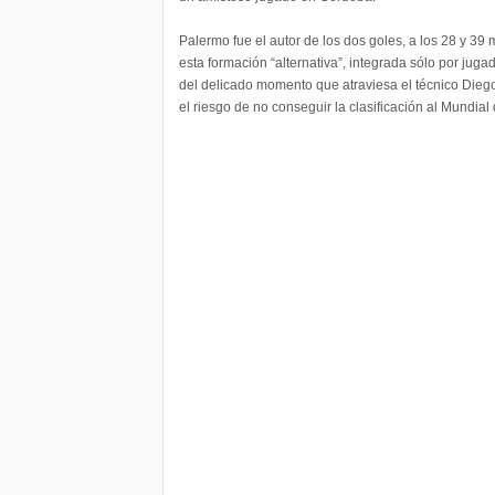
Palermo fue el autor de los dos goles, a los 28 y 39
esta formación “alternativa”, integrada sólo por jugad
del delicado momento que atraviesa el técnico Dieg
el riesgo de no conseguir la clasificación al Mundial