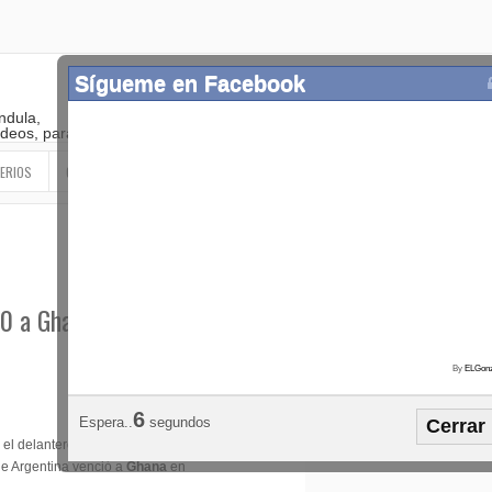
Sígueme en Facebook
ndula,
 videos, paranormal
ERIOS
OTROS
SIGUEME EN LAS REDES SOCIALES
 0 a Ghana: Palermo
By
ELGonz
Popular
Etiquetas
Horósco
5
Espera..
segundos
Cerrar
¡SÍGUEME EN FACEBOOK!
 el delantero de
ue Argentina venció a
Ghana
en