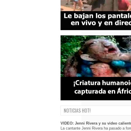
NOTICIAS HOT!
VIDEO: Jenni Rivera y su video calient
La cantante Jenni Rivera ha pasado a for