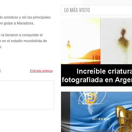
LO MÁS VISTO
o amistoso y sin las principales
evo golpe a Maradona.
a llevaron a conquistar el
o en el estadio mundialista de
s.
l
Entrada antigua