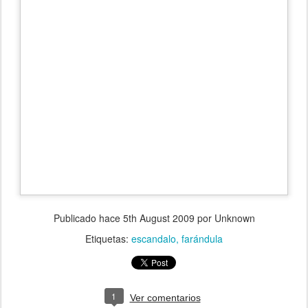
Publicado hace
5th August 2009
por Unknown
Etiquetas:
escandalo
farándula
1
Ver comentarios