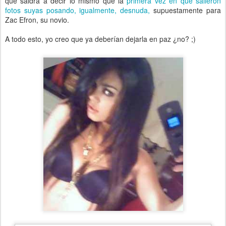
que saldrá a decir lo mismo que la
primera vez en que salieron
fotos suyas posando, igualmente, desnuda,
supuestamente para
Zac Efron, su novio.
A todo esto, yo creo que ya deberían dejarla en paz ¿no? ;)