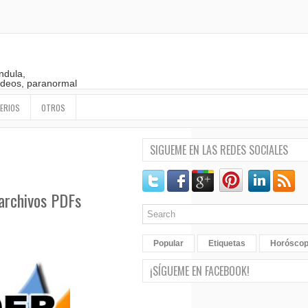
ndula,
 videos, paranormal
ERIOS
OTROS
SIGUEME EN LAS REDES SOCIALES
 archivos PDFs
Popular
Etiquetas
Horósco
¡SÍGUEME EN FACEBOOK!