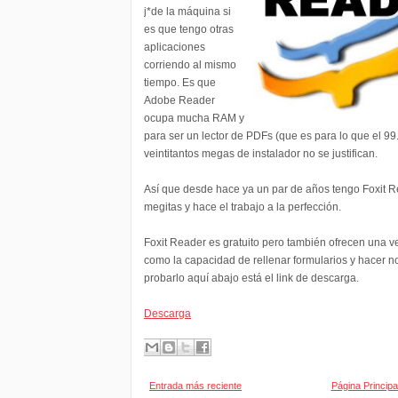
j*de la máquina si
es que tengo otras
aplicaciones
corriendo al mismo
tiempo. Es que
Adobe Reader
ocupa mucha RAM y
para ser un lector de PDFs (que es para lo que el 99
veintitantos megas de instalador no se justifican.
Así que desde hace ya un par de años tengo Foxit 
megitas y hace el trabajo a la perfección.
Foxit Reader es gratuito pero también ofrecen una v
como la capacidad de rellenar formularios y hacer n
probarlo aquí abajo está el link de descarga.
Descarga
Entrada más reciente
Página Principa