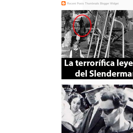
Recent Posts Thumbnails
Blogger Widget