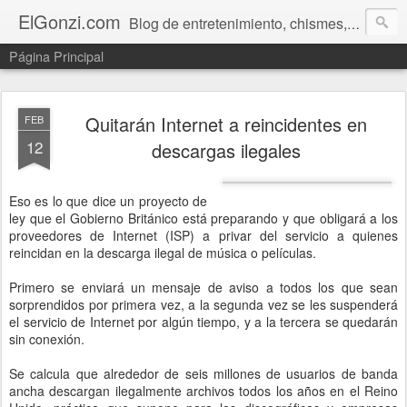
ElGonzi.com
Blog de entretenimiento, chismes, humor, farándula, curiosidades, ovnis, noticias calientes, fotos, videos, paranormal y ¡más!
Página Principal
Quitarán Internet a reincidentes en
FEB
12
descargas ilegales
Eso es lo que dice un proyecto de
ley que el Gobierno Británico está preparando y que obligará a los
proveedores de Internet (ISP) a privar del servicio a quienes
reincidan en la descarga ilegal de música o películas.
Primero se enviará un mensaje de aviso a todos los que sean
sorprendidos por primera vez, a la segunda vez se les suspenderá
el servicio de Internet por algún tiempo, y a la tercera se quedarán
sin conexión.
Se calcula que alrededor de seis millones de usuarios de banda
ancha descargan ilegalmente archivos todos los años en el Reino