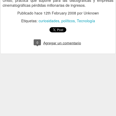
Unido, práctica que supone para las discográficas y empresas
cinematográficas pérdidas millonarias de ingresos.
Publicado hace
12th February 2008
por Unknown
Etiquetas:
curiosidades
políticos
Tecnología
0
Agregar un comentario