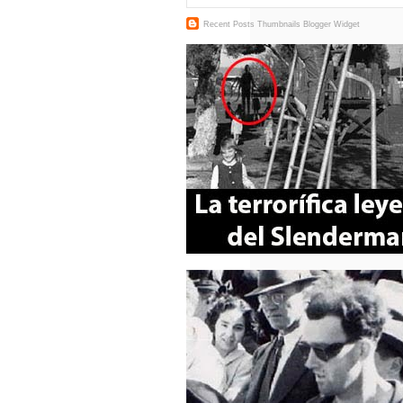
Recent Posts Thumbnails
Blogger Widget