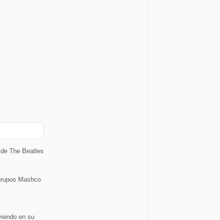
 de The Beatles
 grupos Mashco
viendo en su