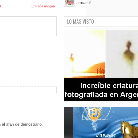
armario!
l
Entrada antigua
LO MÁS VISTO
el afán de demostrarlo.
.