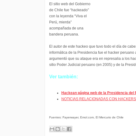
El sitio web del Gobierno
de Chile fue “hackeado”
con la leyenda “Viva el
Perú, mierda”
acompañada de una
bandera peruana.
El autor de este hackeo que tuvo todo el día de cab
informática de la Presidencia fue el hacker peruano
argumentó que su ataque era en represalia a los hac
sitio Poder Judicial peruano (en 2005) y de la Presi
Ver también:
Hackean página web de la Presidencia del 
NOTICIAS RELACIONADAS CON HACKERS
Fuentes: Fayerwayer, Emol.com, El Mercurio de Chile