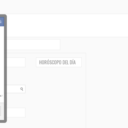
HORÓSCOPO DEL DÍA
i
/
po