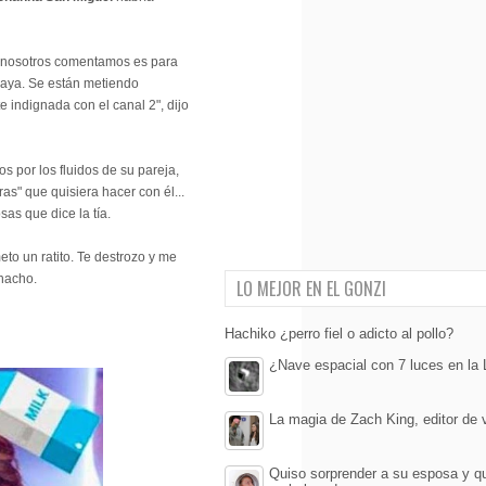
 nosotros comentamos es para
raya. Se están metiendo
e indignada con el canal 2", dijo
s por los fluidos de su pareja,
ras" que quisiera hacer con él...
as que dice la tía.
 meto un ratito. Te destrozo y me
chacho.
LO MEJOR EN EL GONZI
Hachiko ¿perro fiel o adicto al pollo?
¿Nave espacial con 7 luces en la
La magia de Zach King, editor de 
Quiso sorprender a su esposa y q