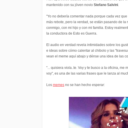
mantenido con su jóven novio
Stefano Salvini
.
"Yo no debería comentar nada porque cada vez que
más rebote, pero la verdad, se están pasando de la 
conmigo, con mi hijo y con mi familia. Estoy realment
la conductora de Esto es Guerra.
El audio en verdad revela intimidades sobre los gusto
e ideas sobre cómo calentar al chibolo y las "travesu
vean el meme aquí abajo y dénse una idea de las cos
"... quisiera viola..te. Voy y te busco a la oficina, me
voy", es una de las varias frases que le lanza al mu
Los
memes
no se han hecho esperar: