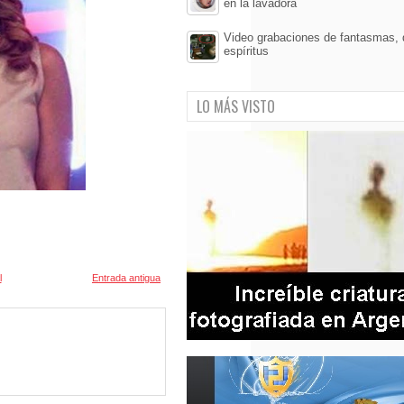
en la lavadora
Video grabaciones de fantasmas,
espíritus
LO MÁS VISTO
l
Entrada antigua