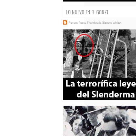
LO NUEVO EN EL GONZI
Recent Posts Thumbnails
Blogger Widget