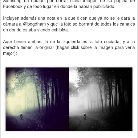
Samsung ha optado por borrar dicha imagen de su página de
Facebook y de todo lugar en donde la habían publicitado.
Incluyen además una nota en la que dicen que ya no se le dará la
cámara a @bogdham y que la foto se borrará de todos los canales
en donde estaba siendo exhibida.
Aquí tienen ambas, la de la izquierda es la foto copiada, y a la
derecha tienen la original (hagan click sobre la imagen para verla
mejor):