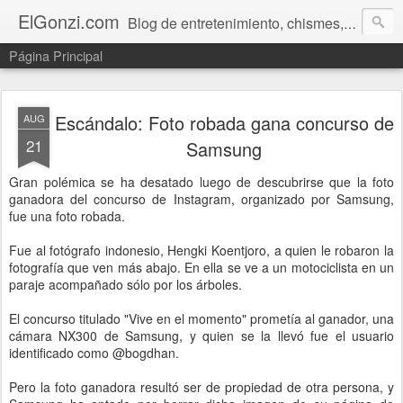
ElGonzi.com
Blog de entretenimiento, chismes, humor, farándula, curiosidades, ovnis, noticias calientes, fotos, videos, paranormal y ¡más!
Página Principal
Escándalo: Foto robada gana concurso de
AUG
21
Samsung
Gran polémica se ha desatado luego de descubrirse que la foto
ganadora del concurso de Instagram, organizado por Samsung,
fue una foto robada.
Fue al fotógrafo indonesio, Hengki Koentjoro, a quien le robaron la
fotografía que ven más abajo. En ella se ve a un motociclista en un
paraje acompañado sólo por los árboles.
El concurso titulado "Vive en el momento" prometía al ganador, una
cámara NX300 de Samsung, y quien se la llevó fue el usuario
identificado como @bogdhan.
Pero la foto ganadora resultó ser de propiedad de otra persona, y