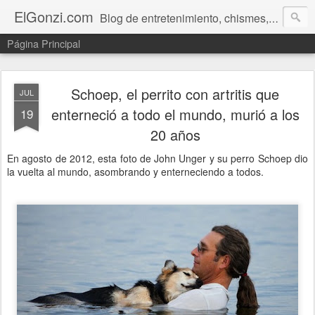
ElGonzi.com
Blog de entretenimiento, chismes, humor, farándula, curiosidades, ovnis, noticias calientes, fotos, videos, paranormal y ¡más!
Página Principal
Schoep, el perrito con artritis que
JUL
enterneció a todo el mundo, murió a los
19
20 años
En agosto de 2012, esta foto de John Unger y su perro Schoep dio
la vuelta al mundo, asombrando y enterneciendo a todos.