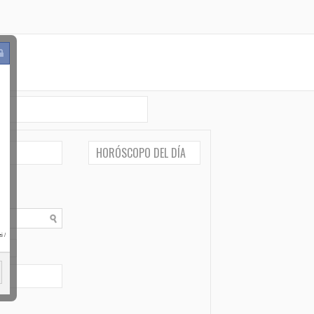
HORÓSCOPO DEL DÍA
i
/
po