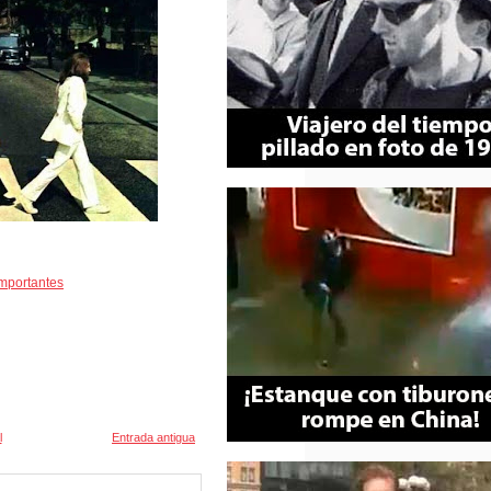
mportantes
l
Entrada antigua