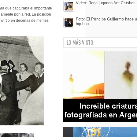
Video: Rana jugando Ant Crusher
mara que capturaba el importante
amente por la red. La posición
Foto: El Príncipe Guillermo hace u
onvirtió en decenas de memes
hip hop
LO MÁS VISTO