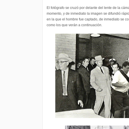
El fotógrafo se cruzó por delante del lente de la cá
momento, y de inmediato la imagen se difundió rápid
en la que el hombre fue captado, de inmediato se c
como los que verán a continuación.