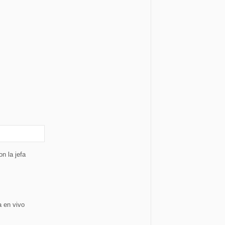
on la jefa
a en vivo