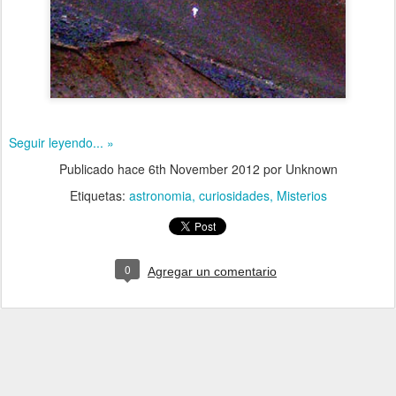
Seguir leyendo... »
Publicado hace
6th November 2012
por Unknown
Etiquetas:
astronomia
curiosidades
Misterios
0
Agregar un comentario