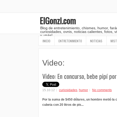
ElGonzi.com
Blog de entretenimiento, chismes, humor, fará
curiosidades, ovnis, noticias calientes, fotos,
y ¡más!
INICIO
ENTRETENIMIENTO
NOTICIAS
MIST
Video:
Video: En concurso, bebe pipí po
15.10.12
curiosidades
,
humor
No comments
Por la suma de $450 dólares, un hombre metió la 
cubeta con 20 litros de pis...