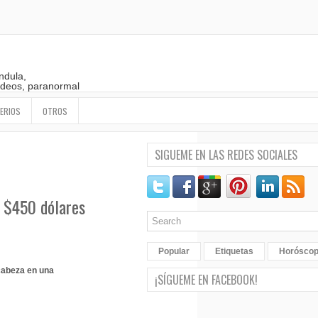
ndula,
 videos, paranormal
ERIOS
OTROS
SIGUEME EN LAS REDES SOCIALES
r $450 dólares
Popular
Etiquetas
Horósco
cabeza en una
¡SÍGUEME EN FACEBOOK!