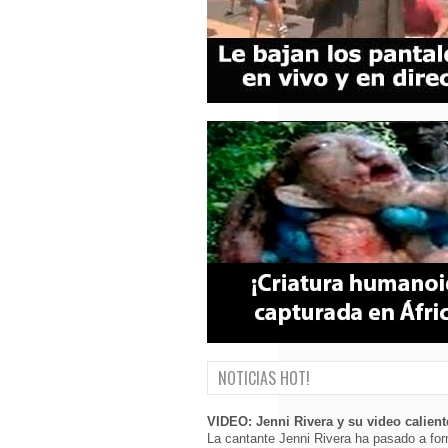
NOTICIAS HOT!
VIDEO: Jenni Rivera y su video calient
La cantante Jenni Rivera ha pasado a for