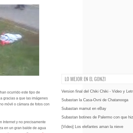
LO MEJOR EN EL GONZI
Version final del Chiki Chiki - Video y Let
han ocurrido este tipo de
ia gracias a que las imágenes
Subastan la Casa-Ovni de Chatanooga
no móvil o cámara de fotos con
Subastan mamut en eBay
Subastan botines de Palermo con que hiz
n Internet y no precisamente
[Video] Los elefantes aman la nieve
eza en un gran balde de agua