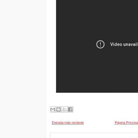
Entrada más reciente
Página Principa