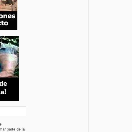
e
mar parte de la