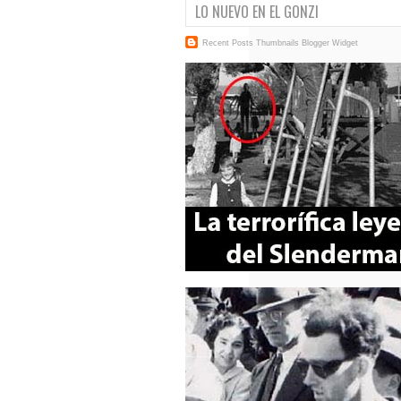
LO NUEVO EN EL GONZI
Recent Posts Thumbnails
Blogger Widget