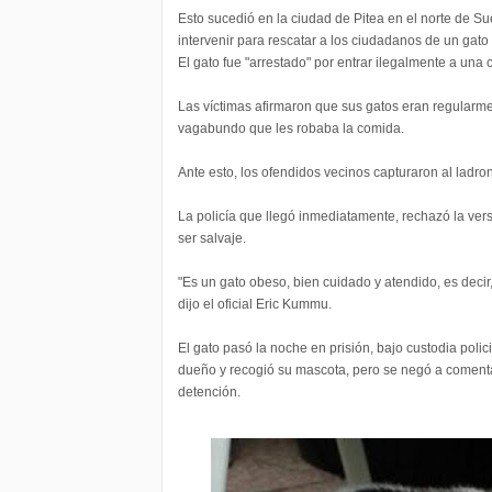
Esto sucedió en la ciudad de Pitea en el norte de Sue
intervenir para rescatar a los ciudadanos de un gato
El gato fue "arrestado" por entrar ilegalmente a una
Las víctimas afirmaron que sus gatos eran regularm
vagabundo que les robaba la comida.
Ante esto, los ofendidos vecinos capturaron al ladron
La policía que llegó inmediatamente, rechazó la ver
ser salvaje.
"Es un gato obeso, bien cuidado y atendido, es deci
dijo el oficial Eric Kummu.
El gato pasó la noche en prisión, bajo custodia polic
dueño y recogió su mascota, pero se negó a comentar
detención.