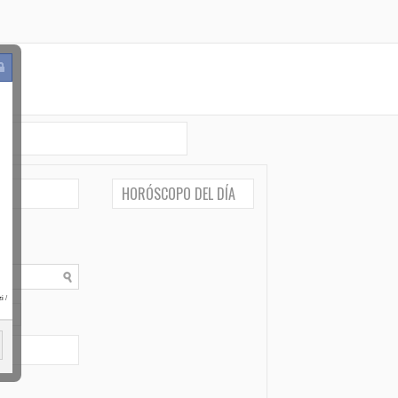
HORÓSCOPO DEL DÍA
i
/
po