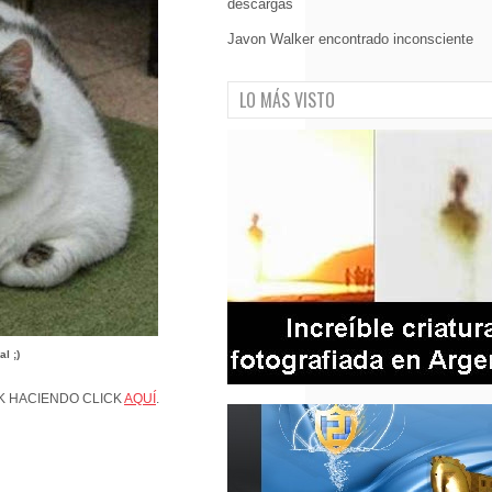
descargas
Javon Walker encontrado inconsciente
LO MÁS VISTO
l ;)
OK HACIENDO CLICK
AQUÍ
.