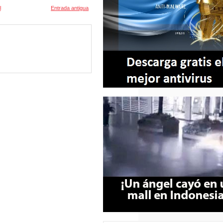
l
Entrada antigua