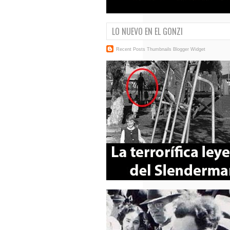
LO NUEVO EN EL GONZI
Recent Posts Thumbnails
Blogger Widget