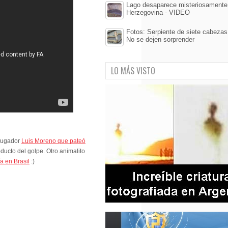
Lago desaparece misteriosamente
Herzegovina - VIDEO
Fotos: Serpiente de siete cabezas 
No se dejen sorprender
LO MÁS VISTO
 jugador
Luis Moreno que pateó
ucto del golpe. Otro animalito
ía en Brasil
:)