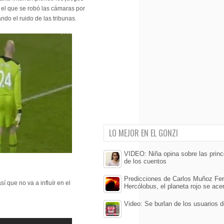
o el que se robó las cámaras por
o el ruido de las tribunas.
LO MEJOR EN EL GONZI
VIDEO: Niña opina sobre las prin
de los cuentos
Predicciones de Carlos Muñoz Fer
í que no va a influír en el
Hercólobus, el planeta rojo se acer
Video: Se burlan de los usuarios d