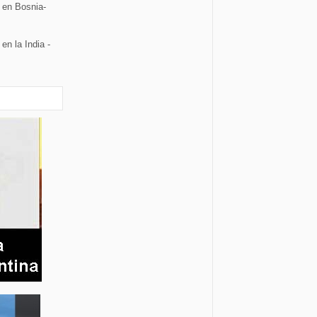
 en Bosnia-
en la India -