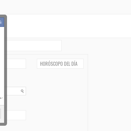
HORÓSCOPO DEL DÍA
i
/
po