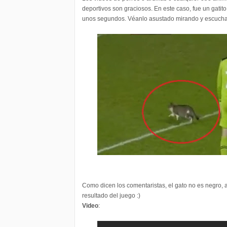
deportivos son graciosos. En este caso, fue un gatit
unos segundos. Véanlo asustado mirando y escuchand
Como dicen los comentaristas, el gato no es negro, as
resultado del juego :)
Video
: