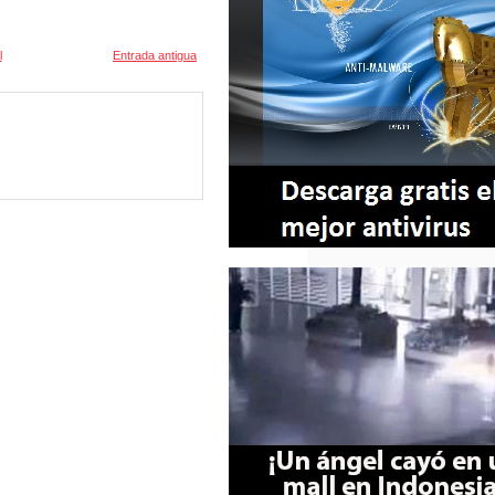
l
Entrada antigua