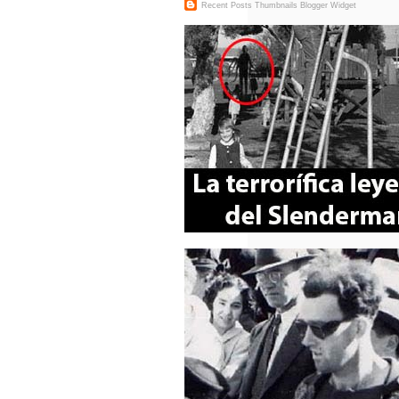
Recent Posts Thumbnails
Blogger Widget