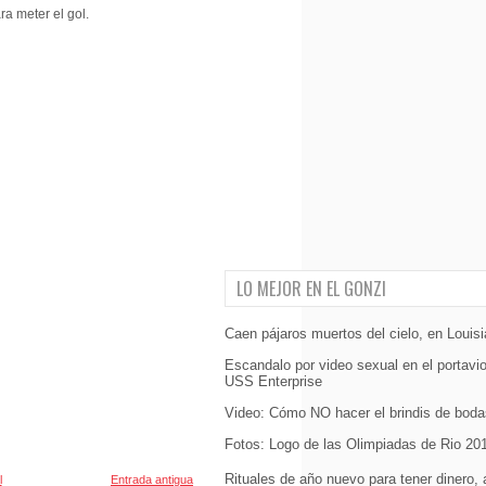
ra meter el gol.
LO MEJOR EN EL GONZI
Caen pájaros muertos del cielo, en Louis
Escandalo por video sexual en el portavi
USS Enterprise
Video: Cómo NO hacer el brindis de boda
Fotos: Logo de las Olimpiadas de Rio 201
Rituales de año nuevo para tener dinero,
l
Entrada antigua