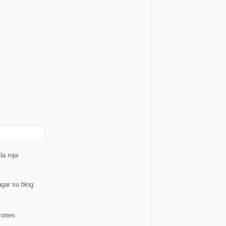
la roja
gar su blog
zones