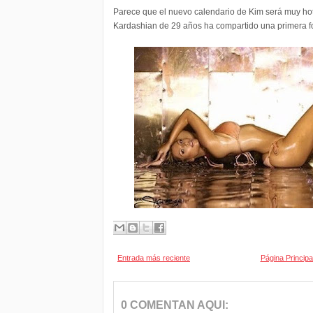
Parece que el nuevo calendario de Kim será muy hot
Kardashian de 29 años ha compartido una primera foto
Entrada más reciente
Página Principa
0 COMENTAN AQUI: