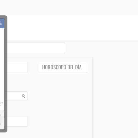
HORÓSCOPO DEL DÍA
i
/
po