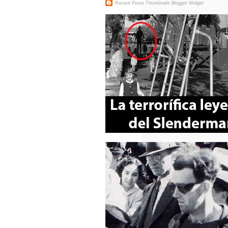
Recent Posts Thumbnails
Blogger Widget