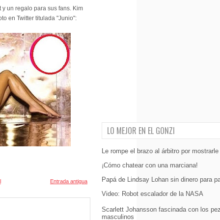
 y un regalo para sus fans. Kim
 en Twitter titulada "Junio":
LO MEJOR EN EL GONZI
Le rompe el brazo al árbitro por mostrarle 
¡Cómo chatear con una marciana!
Papá de Lindsay Lohan sin dinero para pa
l
Entrada antigua
Video: Robot escalador de la NASA
Scarlett Johansson fascinada con los pe
masculinos