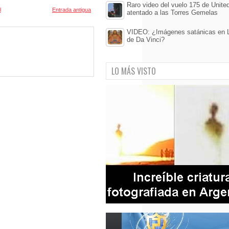
Raro video del vuelo 175 de United 
l
Entrada antigua
atentado a las Torres Gemelas
VIDEO: ¿Imágenes satánicas en 
de Da Vinci?
LO MÁS VISTO