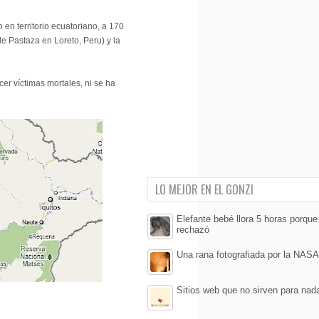
o en territorio ecuatoriano, a 170
e Pastaza en Loreto, Peru) y la
r víctimas mortales, ni se ha
LO MEJOR EN EL GONZI
Elefante bebé llora 5 horas porqu
rechazó
Una rana fotografiada por la NASA
Sitios web que no sirven para nad