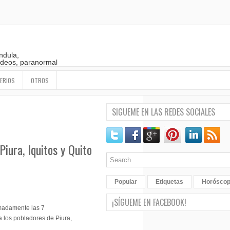
ndula,
 videos, paranormal
ERIOS
OTROS
SIGUEME EN LAS REDES SOCIALES
iura, Iquitos y Quito
Popular
Etiquetas
Horósco
¡SÍGUEME EN FACEBOOK!
imadamente las 7
 los pobladores de Piura,