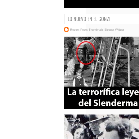
LO NUEVO EN EL GONZI
Recent Posts Thumbnails
Blogger Widget