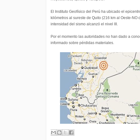
El Instituto Geofísico del Perú ha ubicado el epicentr
kilómetros al sureste de Quito (216 km al Oeste-NO d
intensidad del sismo alcanzó el nivel III.
Por el momento las autoridades no han dado a conoce
informado sobre pérdidas materiales.