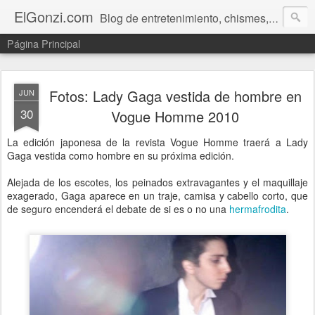
ElGonzi.com
Blog de entretenimiento, chismes, humor, farándula, curiosidades, ovnis, noticias calientes, fotos, videos, paranormal y ¡más!
Página Principal
Fotos: Lady Gaga vestida de hombre en
JUN
30
Vogue Homme 2010
La edición japonesa de la revista Vogue Homme traerá a Lady
Gaga vestida como hombre en su próxima edición.
Alejada de los escotes, los peinados extravagantes y el maquillaje
exagerado, Gaga aparece en un traje, camisa y cabello corto, que
de seguro encenderá el debate de si es o no una
hermafrodita
.