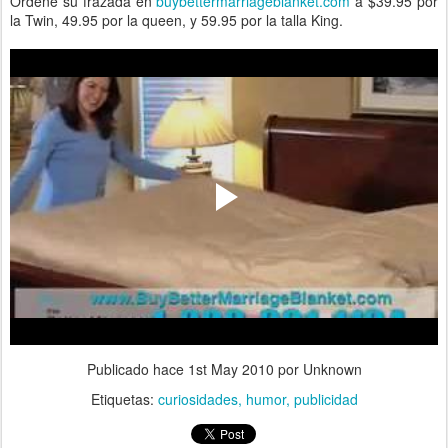
Ordene su frazada en
buybettermarriageblanket.com
a $39.95 por
la Twin, 49.95 por la queen, y 59.95 por la talla King.
Publicado hace
1st May 2010
por Unknown
Etiquetas:
curiosidades
humor
publicidad