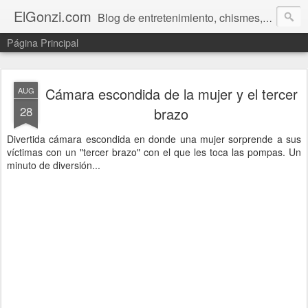
ElGonzi.com
Blog de entretenimiento, chismes, humor, farándula, curiosidades, ovnis, noticias calientes, fotos, videos, paranormal y ¡más!
Página Principal
Cámara escondida de la mujer y el tercer
AUG
28
brazo
Divertida cámara escondida en donde una mujer sorprende a sus
víctimas con un "tercer brazo" con el que les toca las pompas. Un
minuto de diversión...