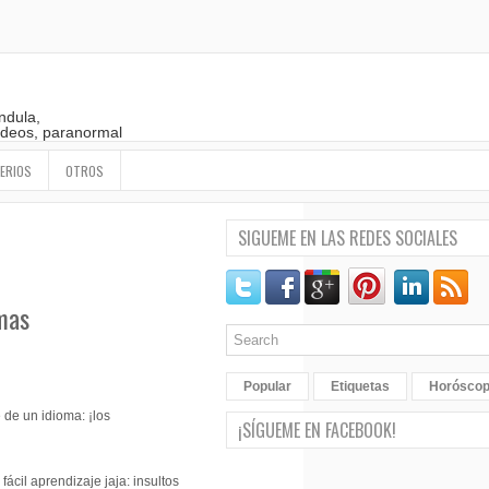
ndula,
 videos, paranormal
ERIOS
OTROS
SIGUEME EN LAS REDES SOCIALES
omas
Popular
Etiquetas
Horósco
de un idioma: ¡los
¡SÍGUEME EN FACEBOOK!
ácil aprendizaje jaja: insultos