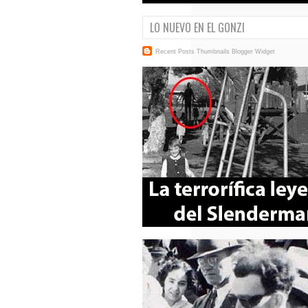
LO NUEVO EN EL GONZI
Recent Posts Thumbnails
Blogger Widget