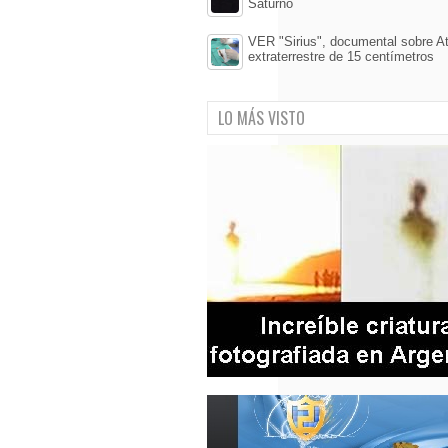
Saturno
VER "Sirius", documental sobre At
extraterrestre de 15 centímetros
LO MÁS VISTO