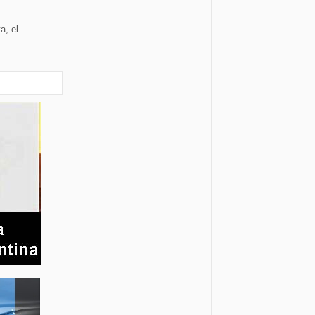
a, el