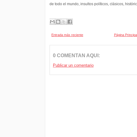
de todo el mundo, insultos políticos, clásicos, históri
Entrada más reciente
Página Principa
0 COMENTAN AQUI:
Publicar un comentario