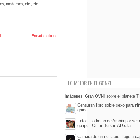
cos, modernos, etc., etc.
l
Entrada antigua
LO MEJOR EN EL GONZI
Imágenes: Gran OVNI sobre el planeta Ti
Censuran libro sobre sexo para ni
grado
Fotos: Lo botan de Arabia por ser
guapo - Omar Borkan Al Gala
Cámara de un noticiero, llegó a cap