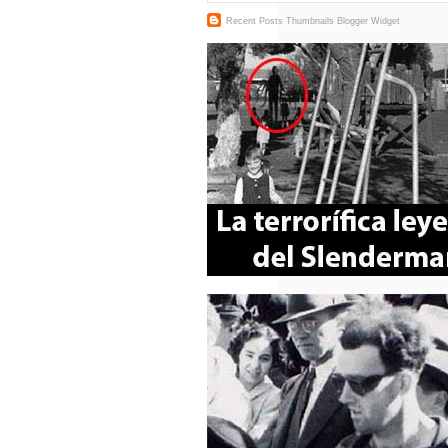
Recent Posts Thumbnails
Blogger Widget