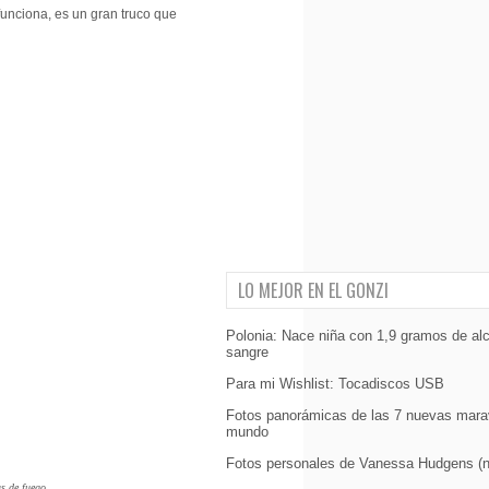
funciona, es un gran truco que
LO MEJOR EN EL GONZI
Polonia: Nace niña con 1,9 gramos de alc
sangre
Para mi Wishlist: Tocadiscos USB
Fotos panorámicas de las 7 nuevas marav
mundo
Fotos personales de Vanessa Hudgens (
as de fuego