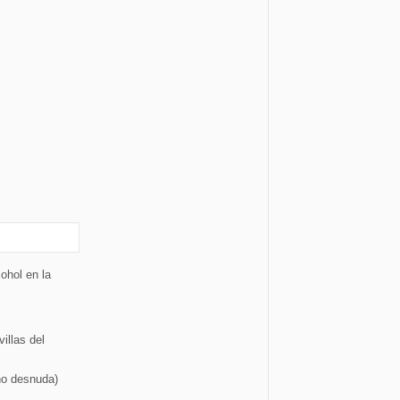
ohol en la
illas del
no desnuda)