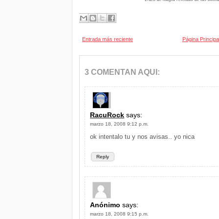
Entrada más reciente
Página Principa
3 COMENTAN AQUI:
RacuRock
says:
marzo 18, 2008 9:12 p.m.
ok intentalo tu y nos avisas.. yo nica
Reply
Anónimo
says:
marzo 18, 2008 9:15 p.m.