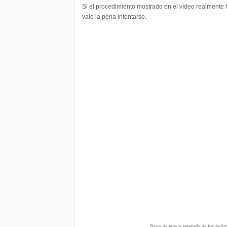
Si el procedimiento mostrado en el vídeo realmente 
vale la pena intentarse.
Truco de magia revelado de las bolit