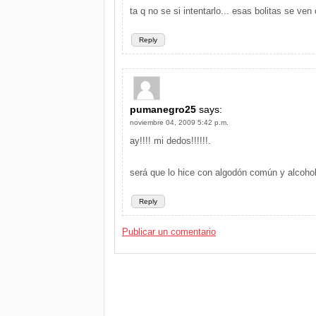
ta q no se si intentarlo... esas bolitas se ven
Reply
pumanegro25
says:
noviembre 04, 2009 5:42 p.m.
ay!!!! mi dedos!!!!!!.
será que lo hice con algodón común y alcoho
Reply
Publicar un comentario