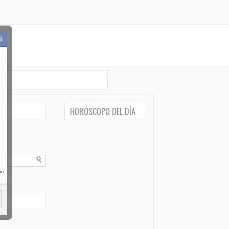
HORÓSCOPO DEL DÍA
i
/
po