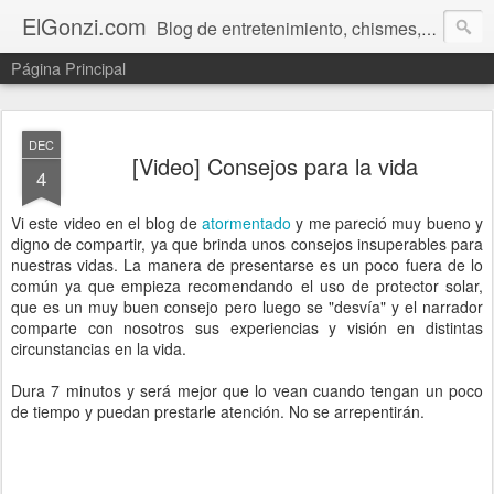
ElGonzi.com
Blog de entretenimiento, chismes, humor, farándula, curiosidades, ovnis, noticias calientes, fotos, videos, paranormal y ¡más!
Página Principal
DEC
[Video] Consejos para la vida
4
Vi este video en el blog de
atormentado
y me pareció muy bueno y
digno de compartir, ya que brinda unos consejos insuperables para
nuestras vidas. La manera de presentarse es un poco fuera de lo
común ya que empieza recomendando el uso de protector solar,
que es un muy buen consejo pero luego se "desvía" y el narrador
comparte con nosotros sus experiencias y visión en distintas
circunstancias en la vida.
Dura 7 minutos y será mejor que lo vean cuando tengan un poco
de tiempo y puedan prestarle atención. No se arrepentirán.