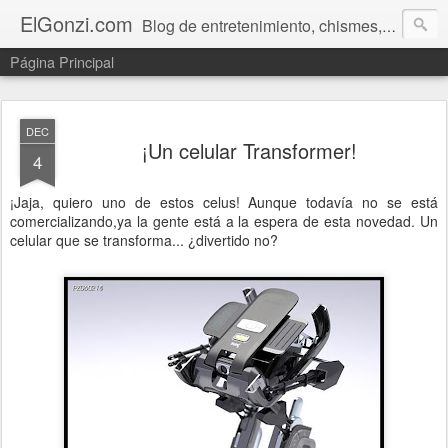
ElGonzi.com
Blog de entretenimiento, chismes, humor, farándula, curiosidades, ovnis, noticias calientes, fotos, videos, paranormal y ¡más!
Página Principal
DEC
¡Un celular Transformer!
4
¡Jaja, quiero uno de estos celus! Aunque todavía no se está
comercializando,ya la gente está a la espera de esta novedad. Un
celular que se transforma... ¿divertido no?