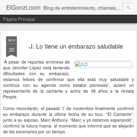
ElGonzi.com
Blog de entretenimiento, chismes, humor, farándula, curiosidades, ovnis, noticias calientes, fotos, videos, paranormal y ¡más!
Página Principal
NOV
J. Lo tiene un embarazo saludable
20
“A pesar de reportes erróneos de
que Jennifer López está teniendo
dificultades con su embarazo,
estamos felices de confirmar que ella está muy saludable y
continúa con su agenda como estaba planeada”, aclaró un
representante de la cantante y actriz de 38 años a la revista
People.
Como recordarán, el pasado 7 de noviembre finalmente confirmó
su embarazo durante la última fecha de su tour, "El Cantante",
junto a su esposo, Marc Anthony. “Marc y yo estamos esperando”,
confirmó la futura mamá, al momento que informó que se alejarán
de los escenarios por un tiempo.