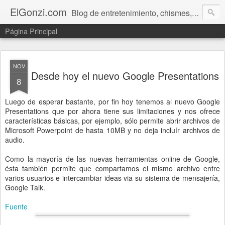
ElGonzi.com
Blog de entretenimiento, chismes, humor, farándula, curiosidades, ovnis, noticias calientes, fotos, videos, paranormal y ¡más!
Página Principal
NOV
Desde hoy el nuevo Google Presentations
8
Luego de esperar bastante, por fin hoy tenemos al nuevo Google
Presentations que por ahora tiene sus limitaciones y nos ofrece
características básicas, por ejemplo, sólo permite abrir archivos de
Microsoft Powerpoint de hasta 10MB y no deja incluír archivos de
audio.
Como la mayoría de las nuevas herramientas online de Google,
ésta también permite que compartamos el mismo archivo entre
varios usuarios e intercambiar ideas via su sistema de mensajería,
Google Talk.
Fuente