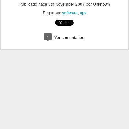
Publicado hace
8th November 2007
por Unknown
Etiquetas:
software
tips
1
Ver comentarios