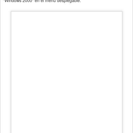
“Windows 2000″ en el menú desplegable.