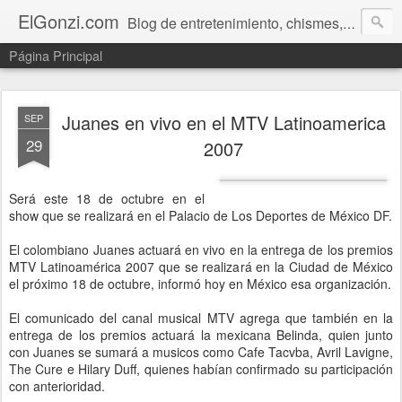
ElGonzi.com
Blog de entretenimiento, chismes, humor, farándula, curiosidades, ovnis, noticias calientes, fotos, videos, paranormal y ¡más!
Página Principal
Juanes en vivo en el MTV Latinoamerica
SEP
29
2007
Será este 18 de octubre en el
show que se realizará en el Palacio de Los Deportes de México DF.
El colombiano Juanes actuará en vivo en la entrega de los premios
MTV Latinoamérica 2007 que se realizará en la Ciudad de México
el próximo 18 de octubre, informó hoy en México esa organización.
El comunicado del canal musical MTV agrega que también en la
entrega de los premios actuará la mexicana Belinda, quien junto
con Juanes se sumará a musicos como Cafe Tacvba, Avril Lavigne,
The Cure e Hilary Duff, quienes habían confirmado su participación
con anterioridad.