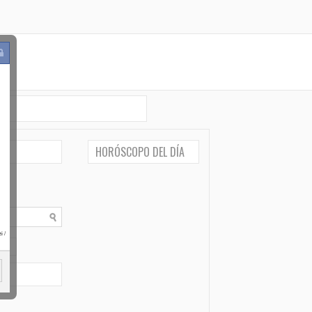
HORÓSCOPO DEL DÍA
i
/
po