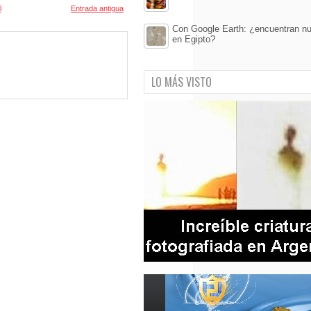
l
Entrada antigua
Con Google Earth: ¿encuentran n
en Egipto?
LO MÁS VISTO