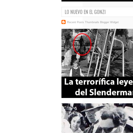
LO NUEVO EN EL GONZI
Recent Posts Thumbnails
Blogger Widget