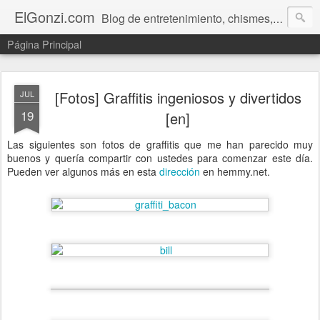
ElGonzi.com
Blog de entretenimiento, chismes, humor, farándula, curiosidades, ovnis, noticias calientes, fotos, videos, paranormal y ¡más!
Página Principal
[Fotos] Graffitis ingeniosos y divertidos
JUL
19
[en]
Las siguientes son fotos de graffitis que me han parecido muy
buenos y quería compartir con ustedes para comenzar este día.
Pueden ver algunos más en esta
dirección
en hemmy.net.