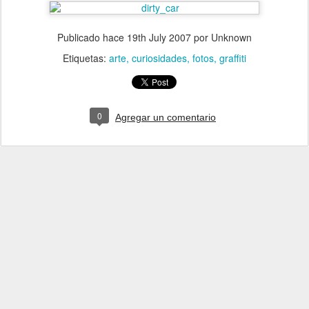
Publicado hace
19th July 2007
por Unknown
Etiquetas:
arte
curiosidades
fotos
graffiti
0
Agregar un comentario