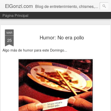
ElGonzi.com
Blog de entretenimiento, chismes, humor, farándula, curiosidades, ovnis, noticias calientes, fotos, videos, paranormal y ¡más!
Página Principal
MAR
Humor: No era pollo
25
Algo más de humor para este Domingo...