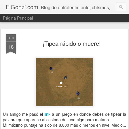
ElGonzi.com
Blog de entretenimiento, chismes, humor, farándula, curiosidades, ovnis, noticias calientes, fotos, videos, paranormal y ¡más!
Página Principal
DEC
¡Tipea rápido o muere!
18
Un amigo me pasó el
link
a un juego en donde debes de tipear la
palabra que aparece al costado del enemigo para matarlo.
Mi máximo puntaje ha sido de 8,800 más o menos en nivel Medio...