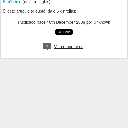
Pruébenlo
(está en inglés).
Si este artículo te gustó, dale 5 estrellas:
Publicado hace
18th December 2006
por Unknown
3
Ver comentarios