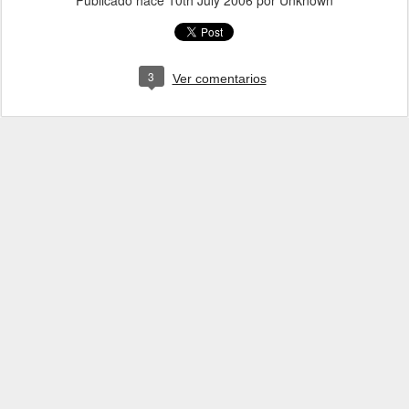
Publicado hace
10th July 2006
por Unknown
3
Ver comentarios