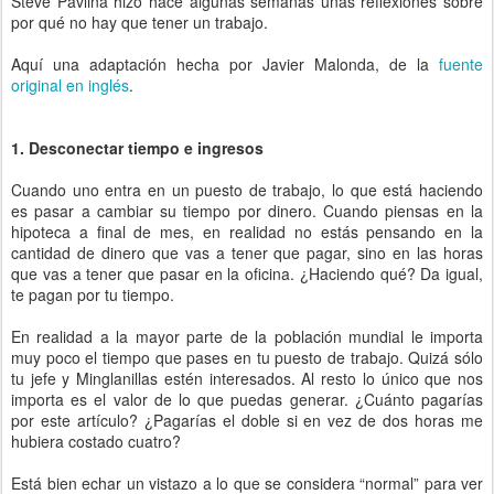
Steve Pavlina hizo hace algunas semanas unas reflexiones sobre
por qué no hay que tener un trabajo.
Aquí una adaptación hecha por Javier Malonda, de la
fuente
original en inglés
.
1. Desconectar tiempo e ingresos
Cuando uno entra en un puesto de trabajo, lo que está haciendo
es pasar a cambiar su tiempo por dinero. Cuando piensas en la
hipoteca a final de mes, en realidad no estás pensando en la
cantidad de dinero que vas a tener que pagar, sino en las horas
que vas a tener que pasar en la oficina. ¿Haciendo qué? Da igual,
te pagan por tu tiempo.
En realidad a la mayor parte de la población mundial le importa
muy poco el tiempo que pases en tu puesto de trabajo. Quizá sólo
tu jefe y Minglanillas estén interesados. Al resto lo único que nos
importa es el valor de lo que puedas generar. ¿Cuánto pagarías
por este artículo? ¿Pagarías el doble si en vez de dos horas me
hubiera costado cuatro?
Está bien echar un vistazo a lo que se considera “normal” para ver