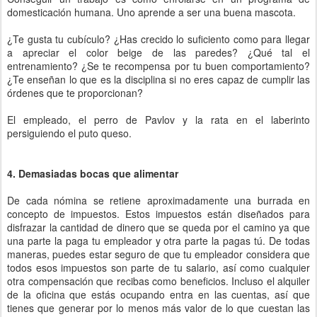
domesticación humana. Uno aprende a ser una buena mascota.
¿Te gusta tu cubículo? ¿Has crecido lo suficiento como para llegar
a apreciar el color beige de las paredes? ¿Qué tal el
entrenamiento? ¿Se te recompensa por tu buen comportamiento?
¿Te enseñan lo que es la disciplina si no eres capaz de cumplir las
órdenes que te proporcionan?
El empleado, el perro de Pavlov y la rata en el laberinto
persiguiendo el puto queso.
4. Demasiadas bocas que alimentar
De cada nómina se retiene aproximadamente una burrada en
concepto de impuestos. Estos impuestos están diseñados para
disfrazar la cantidad de dinero que se queda por el camino ya que
una parte la paga tu empleador y otra parte la pagas tú. De todas
maneras, puedes estar seguro de que tu empleador considera que
todos esos impuestos son parte de tu salario, así como cualquier
otra compensación que recibas como beneficios. Incluso el alquiler
de la oficina que estás ocupando entra en las cuentas, así que
tienes que generar por lo menos más valor de lo que cuestan las