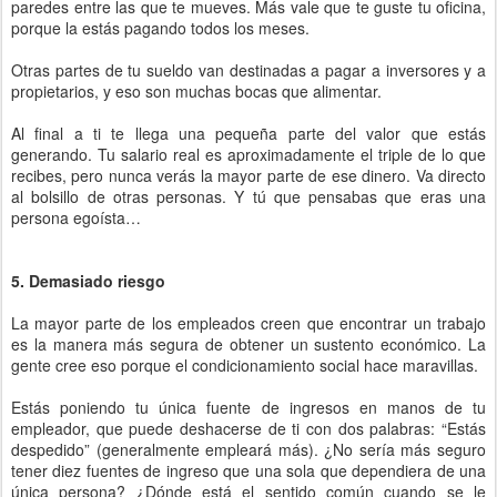
paredes entre las que te mueves. Más vale que te guste tu oficina,
porque la estás pagando todos los meses.
Otras partes de tu sueldo van destinadas a pagar a inversores y a
propietarios, y eso son muchas bocas que alimentar.
Al final a ti te llega una pequeña parte del valor que estás
generando. Tu salario real es aproximadamente el triple de lo que
recibes, pero nunca verás la mayor parte de ese dinero. Va directo
al bolsillo de otras personas. Y tú que pensabas que eras una
persona egoísta…
5. Demasiado riesgo
La mayor parte de los empleados creen que encontrar un trabajo
es la manera más segura de obtener un sustento económico. La
gente cree eso porque el condicionamiento social hace maravillas.
Estás poniendo tu única fuente de ingresos en manos de tu
empleador, que puede deshacerse de ti con dos palabras: “Estás
despedido” (generalmente empleará más). ¿No sería más seguro
tener diez fuentes de ingreso que una sola que dependiera de una
única persona? ¿Dónde está el sentido común cuando se le