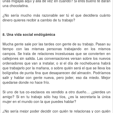
unas migajas aquí y allá de vez en cuando? Si eres bueno te darán
una chocolatina.
¿No sería mucho más razonable ser tú el que decidiera cuánto
dinero quieres recibir a cambio de tu trabajo?
8. Una vida social endógámica
Mucha gente sale por las tardes con gente de su trabajo. Pasan su
tiempo con las mismas personas trabajando en los mismos
campos. Se trata de relaciones incestuosas que se convierten en
callejones sin salida. Las conversaciones versan sobre los nuevos
ordenadores que van a instalar, o si el día de nochebuena habrá
que trabajarlo por la mañana, o sobre quién será el que se lleva los
bolígrafos de punta fina que desaparecen del almacén. Podríamos
salir y hablar con gente nueva, pero joder, eso da miedo. Mejor
quedarse donde no hace frío.
Si uno de tus co-esclavos es vendido a otro dueño… ¿pierdes un
amigo? Si en tu trabajo sólo hay tíos, ¿es la secretaria la única
mujer en el mundo con la que puedes hablar?
¿No sería mejor poder decidir con quién te relacionas y con quién