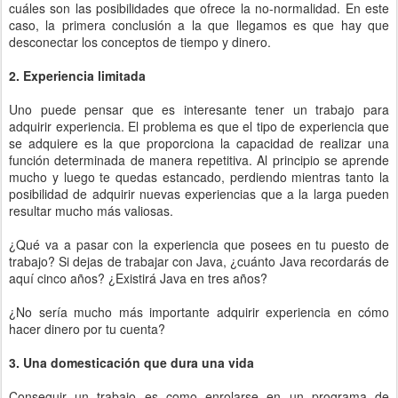
cuáles son las posibilidades que ofrece la no-normalidad. En este
caso, la primera conclusión a la que llegamos es que hay que
desconectar los conceptos de tiempo y dinero.
2. Experiencia limitada
Uno puede pensar que es interesante tener un trabajo para
adquirir experiencia. El problema es que el tipo de experiencia que
se adquiere es la que proporciona la capacidad de realizar una
función determinada de manera repetitiva. Al principio se aprende
mucho y luego te quedas estancado, perdiendo mientras tanto la
posibilidad de adquirir nuevas experiencias que a la larga pueden
resultar mucho más valiosas.
¿Qué va a pasar con la experiencia que posees en tu puesto de
trabajo? Si dejas de trabajar con Java, ¿cuánto Java recordarás de
aquí cinco años? ¿Existirá Java en tres años?
¿No sería mucho más importante adquirir experiencia en cómo
hacer dinero por tu cuenta?
3. Una domesticación que dura una vida
Conseguir un trabajo es como enrolarse en un programa de