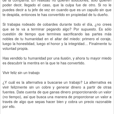
de la compañía. En realidad no quieren soluciones, sólo quieren
poder decir, llegado el caso, que la culpa fue de otro. Si no le
puedes decir a tu jefe de vez en cuando que es un capullo sin que
te despida, entonces te has convertido en propiedad de tu dueño.
Si trabajas rodeado de cobardes durante todo el día, ¿no crees
que se te va a terminar pegando algo? Por supuesto. Es sólo
cuestión de tiempo que termines sacrificando las partes más
nobles de tu humanidad en el altar del miedo: primero el coraje,
luego la honestidad, luego el honor y la integridad… Finalmente tu
voluntad propia.
Has vendido tu humanidad por una ilusión, y ahora tu mayor miedo
es descubrir la mentira en la que te has convertido.
Vivir feliz sin un trabajo
¿Y cuál es la alternativa a buscarse un trabajo? La alternativa es
vivir felizmente sin un cobre y generar dinero a partir de otras
fuentes. Date cuenta de que ganas dinero proporcionando un valor
(no tiempo), así que busca una manera de proporcionar un valor a
través de algo que sepas hacer bien y cobra un precio razonable
por ello.