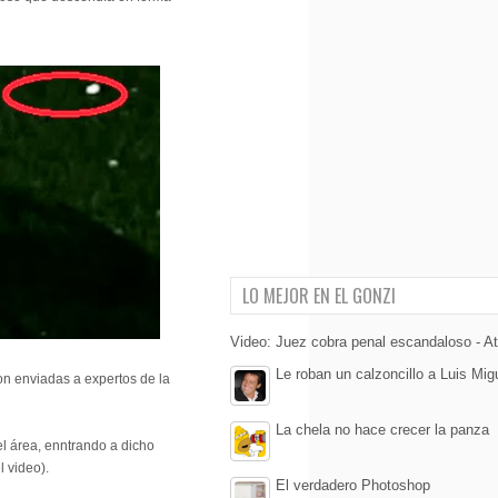
LO MEJOR EN EL GONZI
Video: Juez cobra penal escandaloso - Atl
Le roban un calzoncillo a Luis Mig
on enviadas a expertos de la
La chela no hace crecer la panza
el área, enntrando a dicho
l video).
El verdadero Photoshop