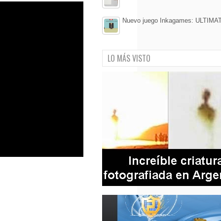
Nuevo juego Inkagames: ULTIMA
LO MÁS VISTO