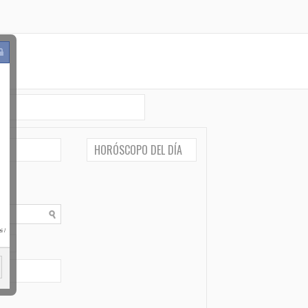
HORÓSCOPO DEL DÍA
i
/
po