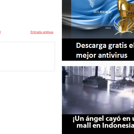
l
Entrada antigua