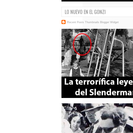
LO NUEVO EN EL GONZI
Recent Posts Thumbnails
Blogger Widget