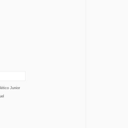
ético Junior
uel