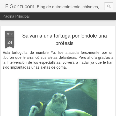
ElGonzi.com
Blog de entretenimiento, chismes, humor, farándula, curiosidades, ovnis, noticias calientes, fotos, videos, paranormal y ¡más!
Página Principal
Salvan a una tortuga poniéndole una
SEP
24
prótesis
Esta tortuguita de nombre Yu, fue atacada ferozmente por un
tiburón que le arrancó sus aletas delanteras. Pero ahora gracias a
la intervención de los especialistas, volverá a nadar ya que le han
sido implantadas unas aletas de goma.