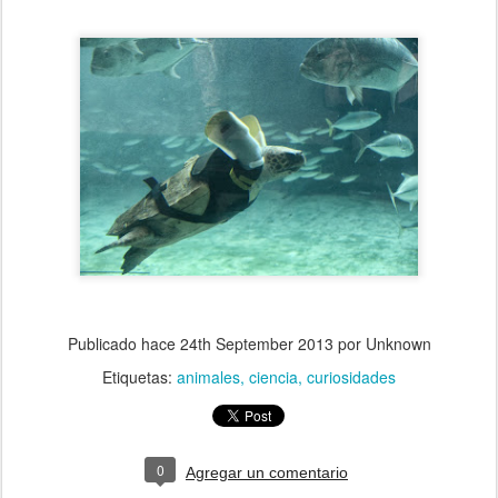
Publicado hace
24th September 2013
por Unknown
Etiquetas:
animales
ciencia
curiosidades
0
Agregar un comentario