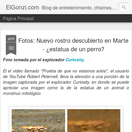
ElGonzi.com
Blog de entretenimiento, chismes, humor, farándula, curiosidades, ovnis, noticias calientes, fotos, videos, paranormal y ¡más!
Página Principal
Fotos: Nuevo rostro descubierto en Marte
APR
30
- ¿estatua de un perro?
Foto tomada por el explorador
Curiosity
.
El el video llamado "Prueba de que no estamos solos", el usuario
de YouTube Robert Peternell, lleva la atención a una porción de la
imagen capturada por el explorador Curiosity, en donde se puede
apreciar una imagen como la de la estatua de un animal o
monstruo mitológico.