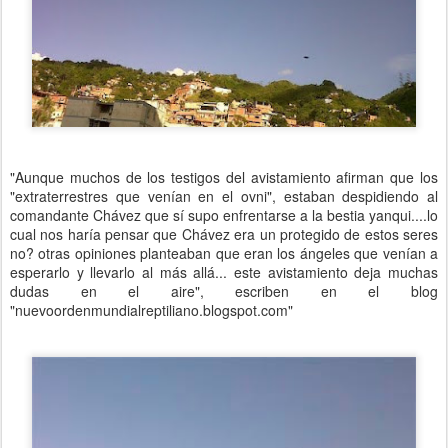
"Aunque muchos de los testigos del avistamiento afirman que los
"extraterrestres que venían en el ovni", estaban despidiendo al
comandante Chávez que sí supo enfrentarse a la bestia yanqui....lo
cual nos haría pensar que Chávez era un protegido de estos seres
no? otras opiniones planteaban que eran los ángeles que venían a
esperarlo y llevarlo al más allá... este avistamiento deja muchas
dudas en el aire", escriben en el blog
"nuevoordenmundialreptiliano.blogspot.com"