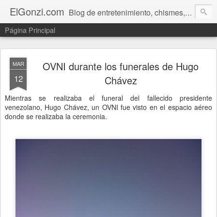
ElGonzi.com
Blog de entretenimiento, chismes, humor, farándula, curiosidades, ovnis, noticias calientes, fotos, videos, paranormal y ¡más!
Página Principal
OVNI durante los funerales de Hugo
MAR
12
Chávez
Mientras se realizaba el funeral del fallecido presidente
venezolano, Hugo Chávez, un OVNI fue visto en el espacio aéreo
donde se realizaba la ceremonia.