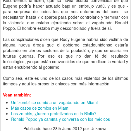
Recordemos también, que su novia estaba convencida de que
Eugene podría haber actuado bajo un embrujo vudú, y es que -
para sorpresa de todos los que nos enteramos del caso- se
necesitaron hasta 7 disparos para poder controlarlo y terminar con
la violencia que estaba ejerciendo sobre el vagabundo Ronald
Poppo. El hombre estaba muy descontrolado y fuera de sí.
Las conspiraciones dicen que Rudy Eugene habría sido víctima de
alguna nueva droga que el gobierno estadounidense estaría
probando en ciertos sectores de la población, y que se usaría en
futuras guerras. Por eso es que no dan fé del resultado
toxicológico, ya que están convencidos de que no dicen la verdad y
están encubriendo al gobierno.
Como sea, este es uno de los casos más violentos de los últimos
tiempos y aquí les presento enlaces con más información:
Vean también:
Un 'zombi' se comió a un vagabundo en Miami
Más casos de zombis en Miami
Los zombis, ¿fueron profetizados en la Biblia?
Ronald Poppo ya camina y conversa con los médicos
Publicado hace
28th June 2012
por Unknown