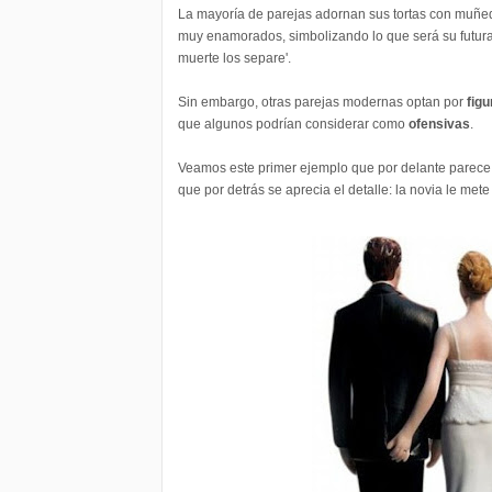
La mayoría de parejas adornan sus tortas con muñeq
muy enamorados, simbolizando lo que será su futura 
muerte los separe'.
Sin embargo, otras parejas modernas optan por
figu
que algunos podrían considerar como
ofensivas
.
Veamos este primer ejemplo que por delante parece u
que por detrás se aprecia el detalle: la novia le mete