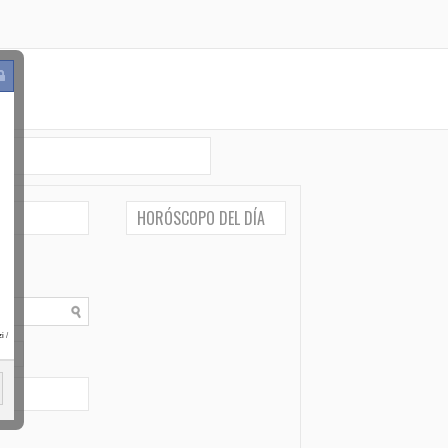
HORÓSCOPO DEL DÍA
i
/
po