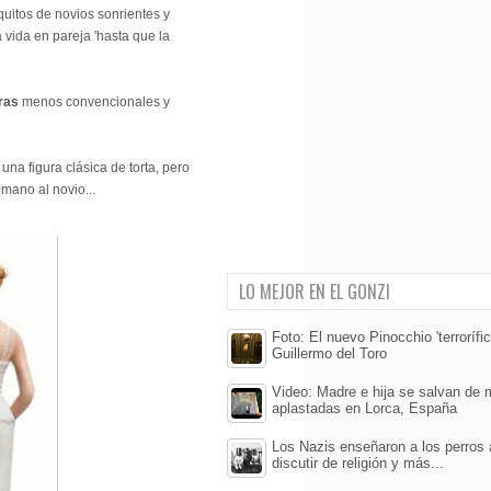
uitos de novios sonrientes y
vida en pareja 'hasta que la
ras
menos convencionales y
na figura clásica de torta, pero
 mano al novio...
LO MEJOR EN EL GONZI
Foto: El nuevo Pinocchio 'terrorífic
Guillermo del Toro
Video: Madre e hija se salvan de m
aplastadas en Lorca, España
Los Nazis enseñaron a los perros a
discutir de religión y más...