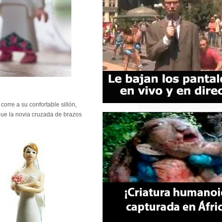
corre a su confortable sillón,
 que la novia cruzada de brazos