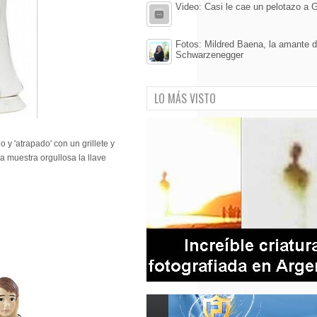
Video: Casi le cae un pelotazo a
Fotos: Mildred Baena, la amante d
Schwarzenegger
LO MÁS VISTO
o y 'atrapado' con un grillete y
a muestra orgullosa la llave