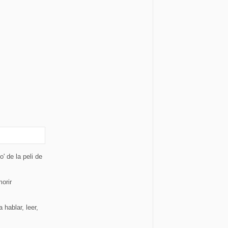
o' de la peli de
orir
 hablar, leer,