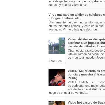
lista de gente conocida que ha grabado u
sexual, y que ha visto la luz...
Virus malware en teléfonos celulares 
(Doogee, Ulefone, etc.)
Últimamente me cae mucha información 
en los teléfonos chinos, y esto es lo que
averiguar: Primero hay que decir qu...
Video: Árbitro es decapit
asesinar a un jugador du
partido de fútbol en Brasi
Otra noticia trágica desde Br
Otavio Jordao da Silva, de 
de muerte al jugador Josen
Abreu, en ...
VIDEO: Mujer ebria es det
policía y muestra el trase
PERÚ)
VIDEO Y MEMES : En com
de ebriedad, una mujer oca
accidente en el distrito lim
luego de chocar su vehícul...
Video hot casero de Sus