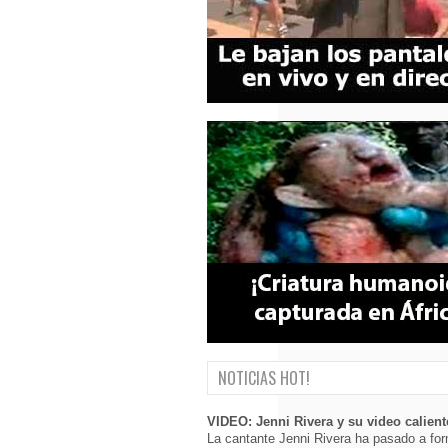
NOTICIAS HOT!
VIDEO: Jenni Rivera y su video calient
La cantante Jenni Rivera ha pasado a for