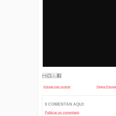
Entrada más reciente
Página Principa
0 COMENTAN AQUI:
Publicar un comentario