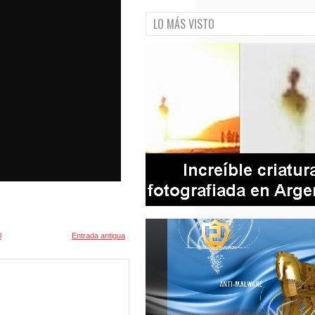
LO MÁS VISTO
l
Entrada antigua