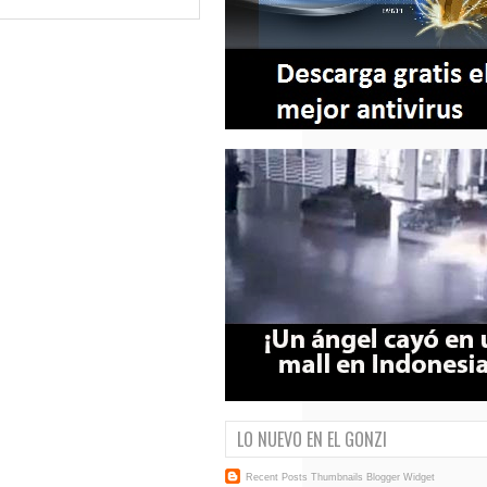
LO NUEVO EN EL GONZI
Recent Posts Thumbnails
Blogger Widget