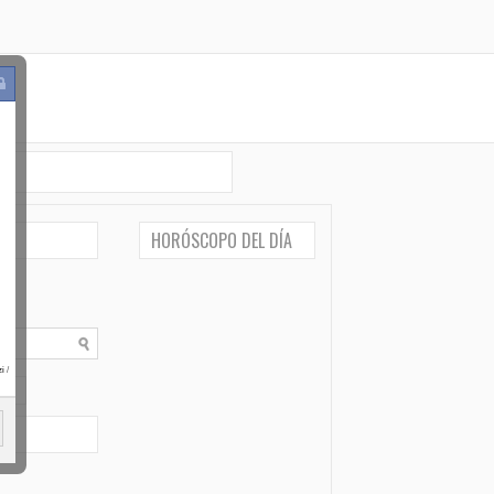
HORÓSCOPO DEL DÍA
i
/
po