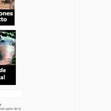
e
mar parte de la