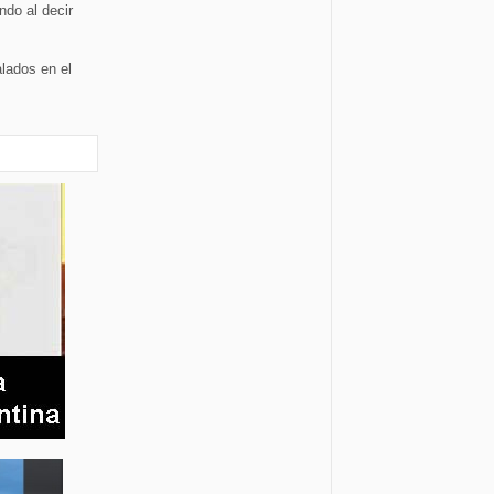
ndo al decir
alados en el