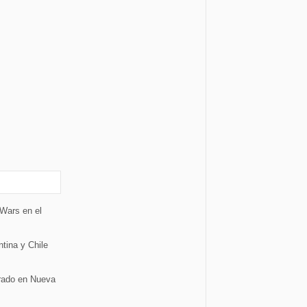
Wars en el
ina y Chile
rado en Nueva