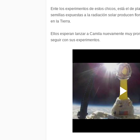
Ente los experimentos de estos chicos, está el de plan
semillas expuestas a la radiación solar producen flo
en la Tierra.
Ellos esperan lanzar a Camila nuevamente muy pron
seguir con sus experimentos.