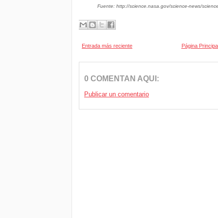
Fuente: http://science.nasa.gov/science-news/scienc
Entrada más reciente
Página Principa
0 COMENTAN AQUI:
Publicar un comentario