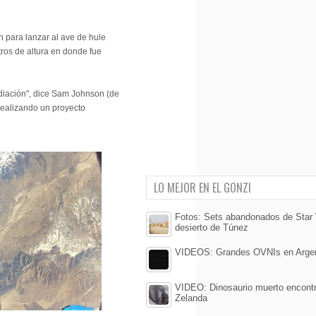
n para lanzar al ave de hule
ros de altura en donde fue
diación", dice Sam Johnson (de
realizando un proyecto
LO MEJOR EN EL GONZI
Fotos: Sets abandonados de Star 
desierto de Túnez
VIDEOS: Grandes OVNIs en Argent
VIDEO: Dinosaurio muerto encont
Zelanda