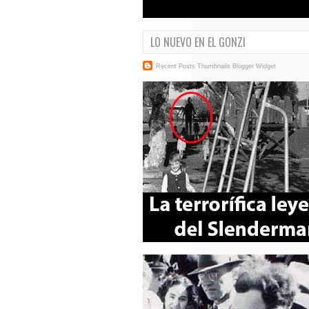
LO NUEVO EN EL GONZI
Recent Posts Thumbnails
Blogger Widget